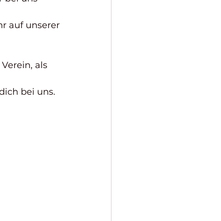
r auf unserer 
Verein, als 
ich bei uns. 