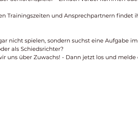
en Trainingszeiten und Ansprechpartnern findet ih
r nicht spielen, sondern suchst eine Aufgabe im 
oder als Schiedsrichter? 
ir uns über Zuwachs! - Dann jetzt los und melde d