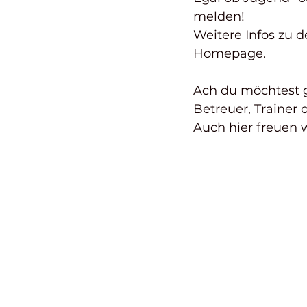
melden! 
Weitere Infos zu d
Homepage.
Ach du möchtest ga
Betreuer, Trainer 
Auch hier freuen w