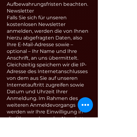
Aufbewahrungsfristen beachten.
Newsletter
Falls Sie sich für unseren
kostenlosen Newsletter
anmelden, werden die von Ihnen
hierzu abgefragten Daten, also
Ihre E-Mail-Adresse sowie –
optional – Ihr Name und Ihre
Anschrift, an uns übermittelt.
Gleichzeitig speichern wir die IP-
Adresse des Internetanschlusses
von dem aus Sie auf unseren
Internetauftritt zugreifen sowie
Datum und Uhrzeit Ihrer
Anmeldung. Im Rahmen des
weiteren Anmeldevorgangs
werden wir Ihre Einwilligung in
die Übersendung des Newsletters
einholen, den Inhalt konkret
beschreiben und auf diese