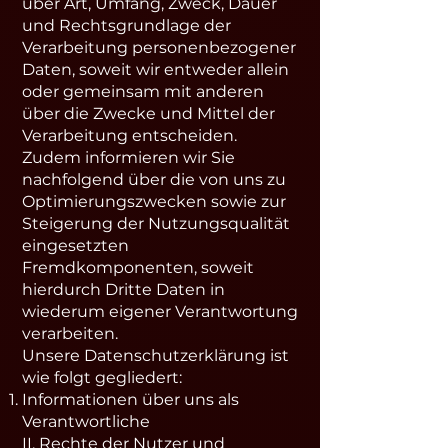
über Art, Umfang, Zweck, Dauer
und Rechtsgrundlage der
Verarbeitung personenbezogener
Daten, soweit wir entweder allein
oder gemeinsam mit anderen
über die Zwecke und Mittel der
Verarbeitung entscheiden.
Zudem informieren wir Sie
nachfolgend über die von uns zu
Optimierungszwecken sowie zur
Steigerung der Nutzungsqualität
eingesetzten
Fremdkomponenten, soweit
hierdurch Dritte Daten in
wiederum eigener Verantwortung
verarbeiten.
Unsere Datenschutzerklärung ist
wie folgt gegliedert:
Informationen über uns als
Verantwortliche
II. Rechte der Nutzer und