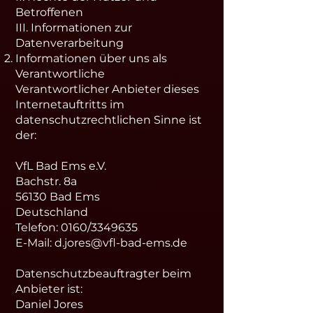
Betroffenen
III. Informationen zur
Datenverarbeitung
Informationen über uns als
Verantwortliche
Verantwortlicher Anbieter dieses
Internetauftritts im
datenschutzrechtlichen Sinne ist
der:
VfL Bad Ems e.V.
Bachstr. 8a
56130 Bad Ems
Deutschland
Telefon: 0160/3349635
E-Mail: d.jores@vfl-bad-ems.de
Datenschutzbeauftragter beim
Anbieter ist:
Daniel Jores