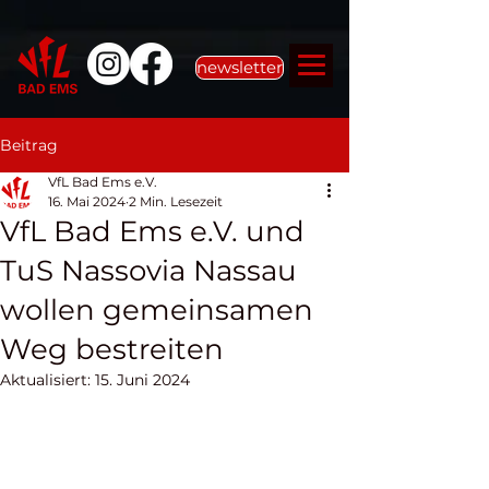
newsletter
Beitrag
VfL Bad Ems e.V.
16. Mai 2024
2 Min. Lesezeit
VfL Bad Ems e.V. und
TuS Nassovia Nassau
wollen gemeinsamen
Weg bestreiten
Aktualisiert:
15. Juni 2024