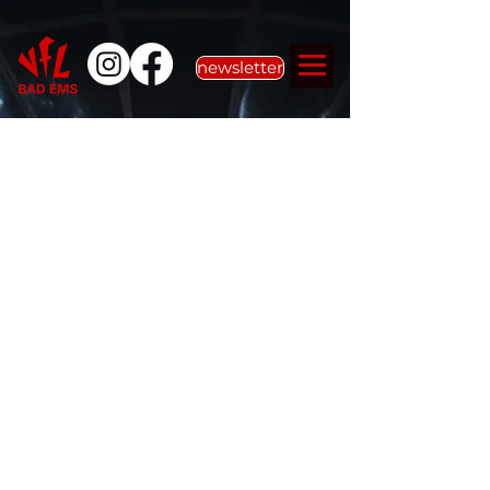
newsletter