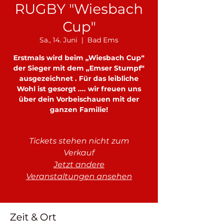
RUGBY "Wiesbach
Cup"
Sa., 14. Juni
  |  
Bad Ems
Erstmals wird beim „Wiesbach Cup“
der Sieger mit dem „Emser Stumpf“
ausgezeichnet . Für das leibliche
Wohl ist gesorgt .... wir freuen uns
über dein Vorbeischauen mit der
ganzen Familie!
Tickets stehen nicht zum
Verkauf
Jetzt andere
Veranstaltungen ansehen
Zeit & Ort