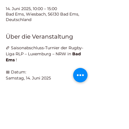
14. Juni 2025, 10:00 – 15:00
Bad Ems, Wiesbach, 56130 Bad Ems,
Deutschland
Über die Veranstaltung
🏉 Saisonabschluss-Turnier der Rugby-
Liga RLP – Luxemburg – NRW in 
Bad 
Ems
 !
📅 Datum:
Samstag, 14. Juni 2025
📍 Ort:
Sportplatz an der Wiesbach, 
Bad Ems
Mehr anzeigen