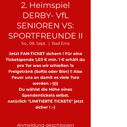
2. Heimspiel
DERBY- VfL
SENIOREN VS:
SPORTFREUNDE II
So., 08. Sept.
  |  
Bad Ems
Jetzt FAN-TICKET sichern ! Für eine
Ticketspende 1,03 € min. 1 € erhält du
pro Tor was wir schießen 1x
Freigetränk (Softis oder Bier) !! Also
Feuer uns an damit es viele Tore
werden :-))))
Du wählst die Höhe eines
Spendentickets selbst.
natürlich "LIMITIERTE TICKETS" jetzt
sicher ! :-)
Anmeldung geschlossen