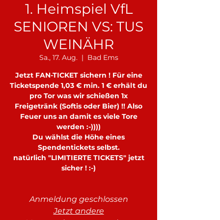
1. Heimspiel VfL
SENIOREN VS: TUS
WEINÄHR
Sa., 17. Aug.
  |  
Bad Ems
Jetzt FAN-TICKET sichern ! Für eine
Ticketspende 1,03 € min. 1 € erhält du
pro Tor was wir schießen 1x
Freigetränk (Softis oder Bier) !! Also
Feuer uns an damit es viele Tore
werden :-))))
Du wählst die Höhe eines
Spendentickets selbst.
natürlich "LIMITIERTE TICKETS" jetzt
sicher ! :-)
Anmeldung geschlossen
Jetzt andere