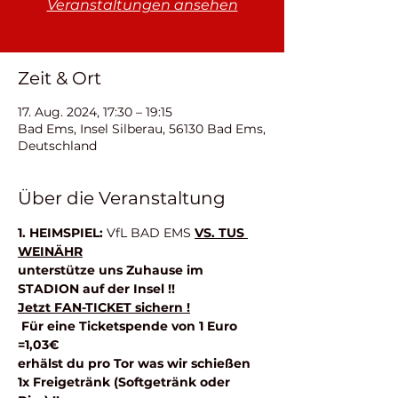
Veranstaltungen ansehen
Zeit & Ort
17. Aug. 2024, 17:30 – 19:15
Bad Ems, Insel Silberau, 56130 Bad Ems,
Deutschland
Über die Veranstaltung
1. HEIMSPIEL: 
VfL BAD EMS 
VS. TUS 
WEINÄHR
unterstütze uns Zuhause im 
STADION auf der Insel !! 
Jetzt FAN-TICKET sichern !
 Für eine Ticketspende von 1 Euro 
=1,03€ 
erhälst du pro Tor was wir schießen 
1x Freigetränk (Softgetränk oder 